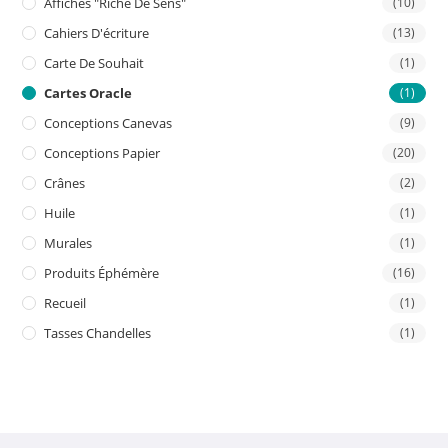
Affiches "riche De Sens"
(10)
Cahiers D'écriture
(13)
Carte De Souhait
(1)
Cartes Oracle
(1)
Conceptions Canevas
(9)
Conceptions Papier
(20)
Crânes
(2)
Huile
(1)
Murales
(1)
Produits Éphémère
(16)
Recueil
(1)
Tasses Chandelles
(1)