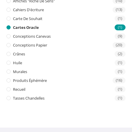
Affiches "riche De Sens"
(10)
Cahiers D'écriture
(13)
Carte De Souhait
(1)
Cartes Oracle
(1)
Conceptions Canevas
(9)
Conceptions Papier
(20)
Crânes
(2)
Huile
(1)
Murales
(1)
Produits Éphémère
(16)
Recueil
(1)
Tasses Chandelles
(1)