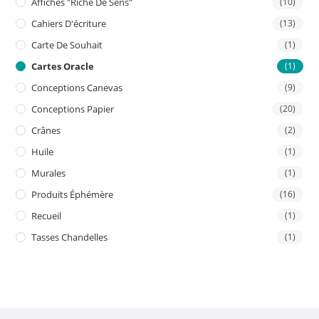
Affiches "riche De Sens"
(10)
Cahiers D'écriture
(13)
Carte De Souhait
(1)
Cartes Oracle
(1)
Conceptions Canevas
(9)
Conceptions Papier
(20)
Crânes
(2)
Huile
(1)
Murales
(1)
Produits Éphémère
(16)
Recueil
(1)
Tasses Chandelles
(1)