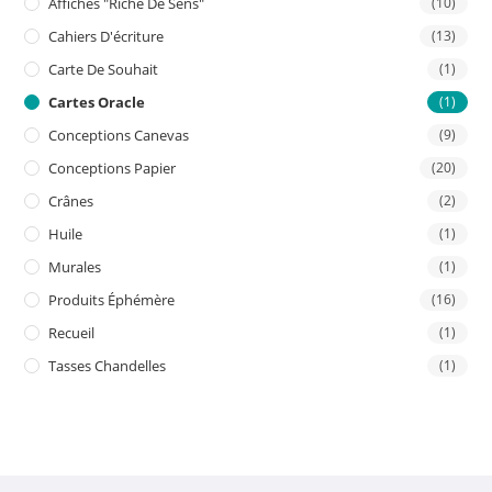
Affiches "riche De Sens"
(10)
Cahiers D'écriture
(13)
Carte De Souhait
(1)
Cartes Oracle
(1)
Conceptions Canevas
(9)
Conceptions Papier
(20)
Crânes
(2)
Huile
(1)
Murales
(1)
Produits Éphémère
(16)
Recueil
(1)
Tasses Chandelles
(1)