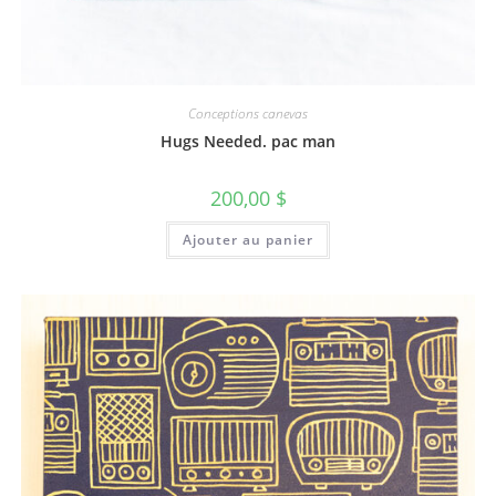
Conceptions canevas
Hugs Needed. pac man
200,00
$
Ajouter au panier