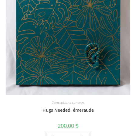
Conceptions canevas
Hugs Needed. émeraude
200,00
$