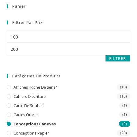
Panier
Filtrer Par Prix
FILTRER
Catégories De Produits
Affiches "riche De Sens"
(10)
Cahiers D'écriture
(13)
Carte De Souhait
(1)
Cartes Oracle
(1)
Conceptions Canevas
(9)
Conceptions Papier
(20)