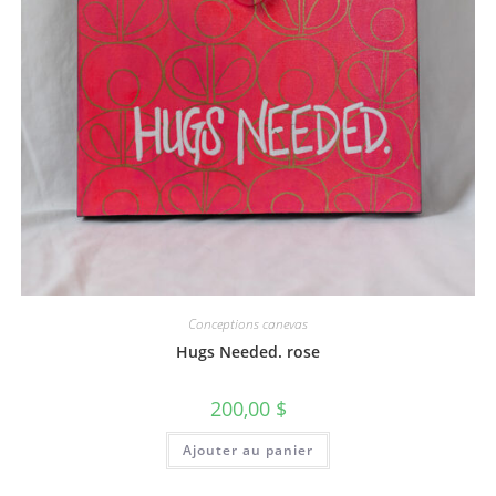
Conceptions canevas
Hugs Needed. rose
200,00
$
Ajouter au panier