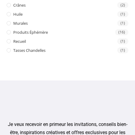
Crânes
(2)
Huile
(1)
Murales
(1)
Produits Éphémère
(16)
Recueil
(1)
Tasses Chandelles
(1)
Je veux recevoir en primeur les invitations, conseils bien-
être, inspirations créatives et offres exclusives pour les