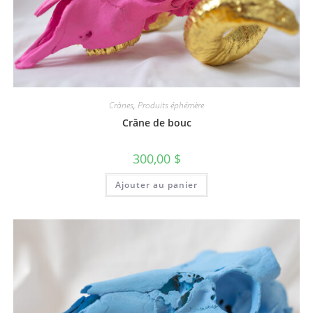
Crânes
,
Produits éphémère
Crâne de bouc
300,00
$
Ajouter au panier