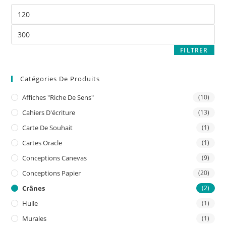
FILTRER
Catégories De Produits
Affiches "riche De Sens"
(10)
Cahiers D'écriture
(13)
Carte De Souhait
(1)
Cartes Oracle
(1)
Conceptions Canevas
(9)
Conceptions Papier
(20)
Crânes
(2)
Huile
(1)
Murales
(1)