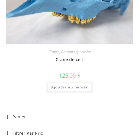
Crânes
,
Produits éphémère
Crâne de cerf
125,00
$
Ajouter au panier
Panier
Filtrer Par Prix