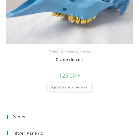
Crânes
,
Produits éphémère
Crâne de cerf
125,00
$
Ajouter au panier
Panier
Filtrer Par Prix