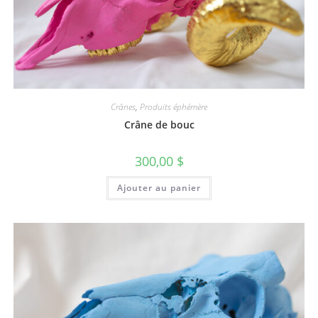
Crânes
,
Produits éphémère
Crâne de bouc
300,00
$
Ajouter au panier