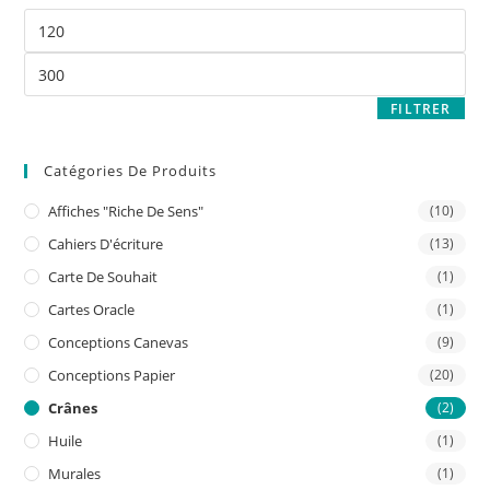
FILTRER
Catégories De Produits
Affiches "riche De Sens"
(10)
Cahiers D'écriture
(13)
Carte De Souhait
(1)
Cartes Oracle
(1)
Conceptions Canevas
(9)
Conceptions Papier
(20)
Crânes
(2)
Huile
(1)
Murales
(1)