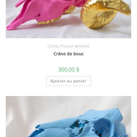
Crânes
,
Produits éphémère
Crâne de bouc
300,00
$
Ajouter au panier