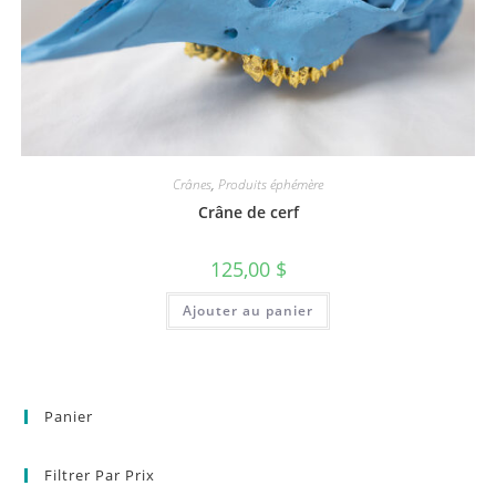
Crânes
,
Produits éphémère
Crâne de cerf
125,00
$
Ajouter au panier
Panier
Filtrer Par Prix