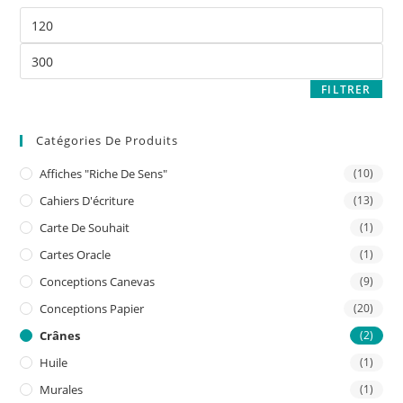
FILTRER
Catégories De Produits
Affiches "riche De Sens"
(10)
Cahiers D'écriture
(13)
Carte De Souhait
(1)
Cartes Oracle
(1)
Conceptions Canevas
(9)
Conceptions Papier
(20)
Crânes
(2)
Huile
(1)
Murales
(1)