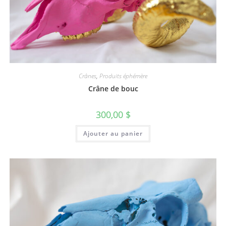
Crânes
,
Produits éphémère
Crâne de bouc
300,00
$
Ajouter au panier