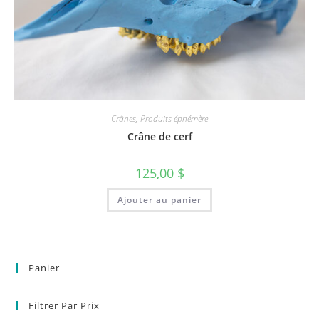
Crânes
,
Produits éphémère
Crâne de cerf
125,00
$
Ajouter au panier
Panier
Filtrer Par Prix