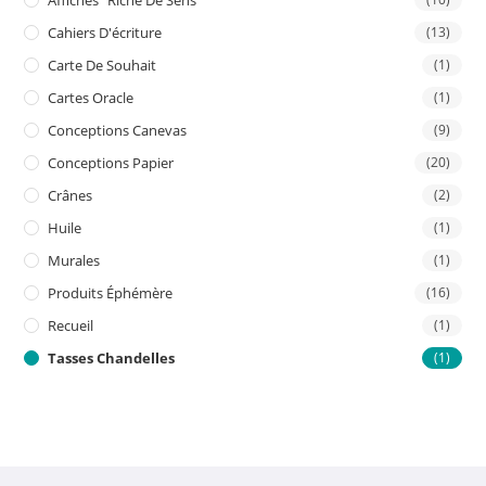
Affiches "riche De Sens"
Cahiers D'écriture
(13)
Carte De Souhait
(1)
Cartes Oracle
(1)
Conceptions Canevas
(9)
Conceptions Papier
(20)
Crânes
(2)
Huile
(1)
Murales
(1)
Produits Éphémère
(16)
Recueil
(1)
Tasses Chandelles
(1)