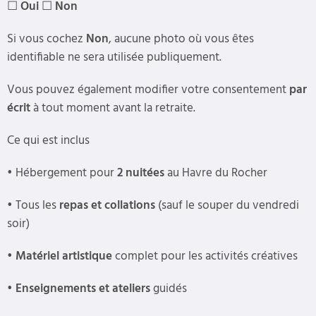
☐
Oui
☐
Non
Si vous cochez
Non
, aucune photo où vous êtes
identifiable ne sera utilisée publiquement.
Vous pouvez également modifier votre consentement
par
écrit
à tout moment avant la retraite.
Ce qui est inclus
•
Hébergement pour
2 nuitées
au Havre du Rocher
•
Tous les
repas et collations
(sauf le souper du vendredi
soir)
•
Matériel artistique
complet pour les activités créatives
•
Enseignements et ateliers
guidés