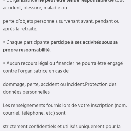
•
L’organisatrice
ne peut être tenue responsable
de tout
accident, blessure, maladie ou
perte d’objets personnels survenant avant, pendant ou
après la retraite.
•
Chaque participante
participe à ses activités sous sa
propre responsabilité
.
•
Aucun recours légal ou financier ne pourra être engagé
contre l’organisatrice en cas de
dommage, perte, accident ou incident.
Protection des
données personnelles
Les renseignements fournis lors de votre inscription (nom,
courriel, téléphone, etc.) sont
strictement confidentiels et utilisés uniquement pour la