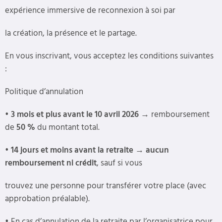
expérience immersive de reconnexion à soi par
la création, la présence et le partage.
En vous inscrivant, vous acceptez les conditions suivantes
:
Politique d’annulation
•
3 mois et plus avant le 10 avril 2026
→ remboursement
de
50 %
du montant total.
•
14 jours et moins avant la retraite
→
aucun
remboursement ni crédit
, sauf si vous
trouvez une personne pour transférer votre place (avec
approbation préalable).
•
En cas d’annulation de la retraite par l’organisatrice pour