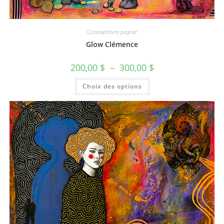
Conceptions papier
Glow Clémence
200,00
$
–
300,00
$
Choix des options