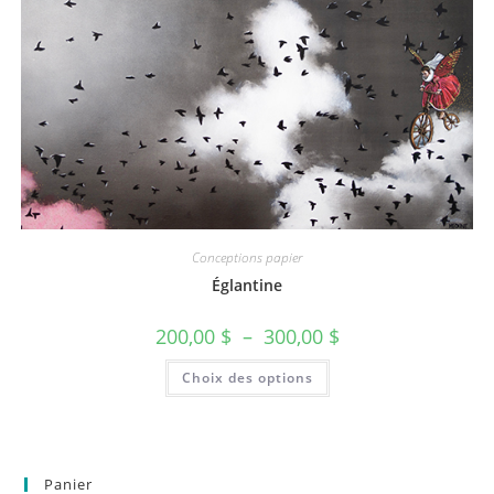
Conceptions papier
Églantine
200,00
$
–
300,00
$
Choix des options
Panier