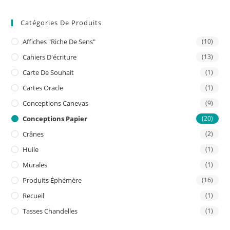
Catégories De Produits
Affiches "riche De Sens"
(10)
Cahiers D'écriture
(13)
Carte De Souhait
(1)
Cartes Oracle
(1)
Conceptions Canevas
(9)
Conceptions Papier
(20)
Crânes
(2)
Huile
(1)
Murales
(1)
Produits Éphémère
(16)
Recueil
(1)
Tasses Chandelles
(1)