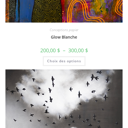
Conceptions papier
Glow Blanche
200,00
$
–
300,00
$
Choix des options