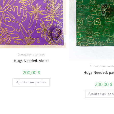
Conceptions canevas
Hugs Needed. violet
Conceptions cane
200,00
$
Hugs Needed. pa
Ajouter au panier
200,00
$
Ajouter au pan