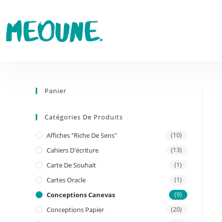
Panier
Catégories De Produits
Affiches "riche De Sens"
(10)
Cahiers D'écriture
(13)
Carte De Souhait
(1)
Cartes Oracle
(1)
Conceptions Canevas
(9)
Conceptions Papier
(20)