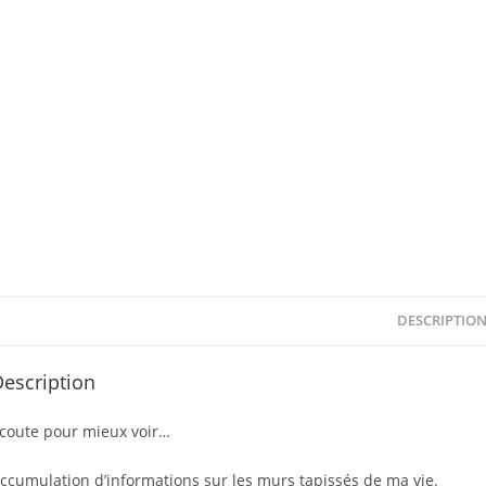
DESCRIPTIO
escription
coute pour mieux voir…
ccumulation d’informations sur les murs tapissés de ma vie.