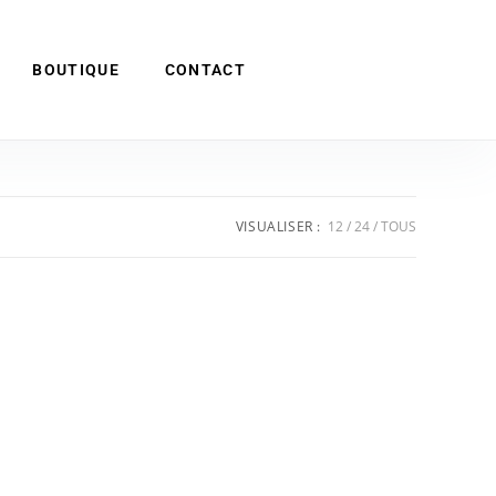
BOUTIQUE
CONTACT
VISUALISER :
12
24
TOUS