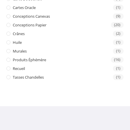
Cartes Oracle
(1)
Conceptions Canevas
(9)
Conceptions Papier
(20)
Crânes
(2)
Huile
(1)
Murales
(1)
Produits Éphémère
(16)
Recueil
(1)
Tasses Chandelles
(1)