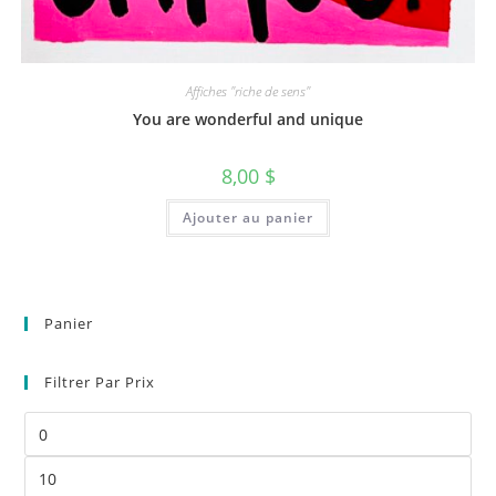
Affiches "riche de sens"
You are wonderful and unique
8,00
$
Ajouter au panier
Panier
Filtrer Par Prix