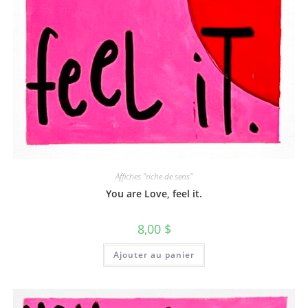
Affiches "riche de sens"
You are Love, feel it.
8,00
$
Ajouter au panier