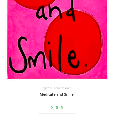
Affiches "riche de sens"
Meditate and Smile.
8,00
$