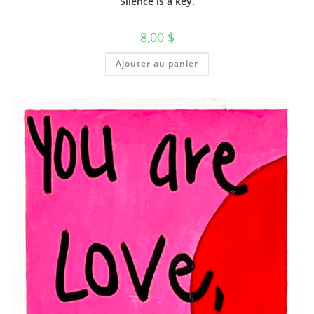
Silence is a key.
8,00
$
Ajouter au panier