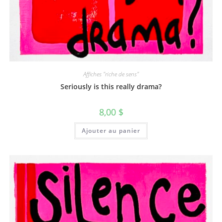
Affiches "riche de sens"
Seriously is this really drama?
8,00
$
Ajouter au panier