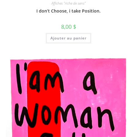
Affiches "riche de sens"
I don’t Choose, i take Position.
8,00
$
Ajouter au panier