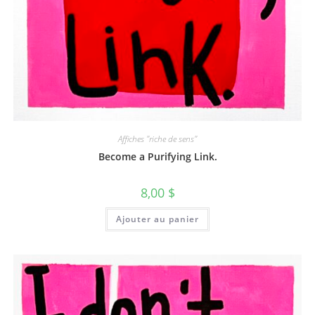
Affiches "riche de sens"
Become a Purifying Link.
8,00
$
Ajouter au panier