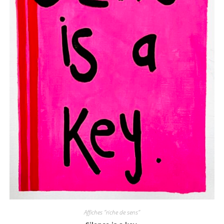
Affiches "riche de sens"