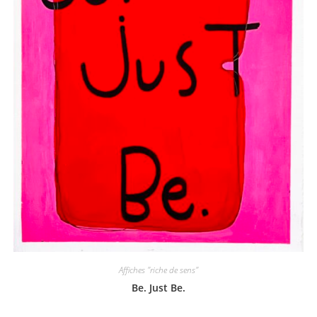
Affiches "riche de sens"
Be. Just Be.