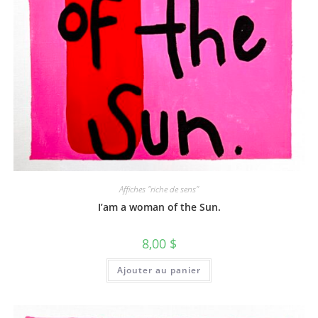
Affiches "riche de sens"
I’am a woman of the Sun.
8,00
$
Ajouter au panier