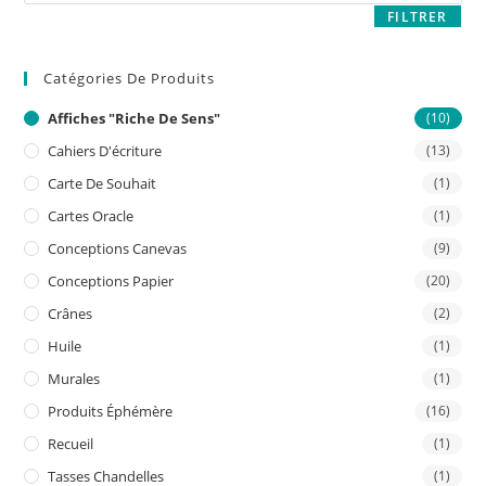
FILTRER
Catégories De Produits
Affiches "riche De Sens"
(10)
Cahiers D'écriture
(13)
Carte De Souhait
(1)
Cartes Oracle
(1)
Conceptions Canevas
(9)
Conceptions Papier
(20)
Crânes
(2)
Huile
(1)
Murales
(1)
Produits Éphémère
(16)
Recueil
(1)
Tasses Chandelles
(1)