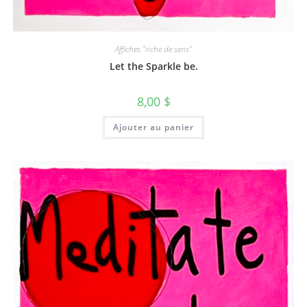
Affiches "riche de sens"
Let the Sparkle be.
8,00
$
Ajouter au panier