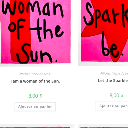
Affiches "riche de s
Affiches "riche de sens"
Let the Sparkle
I’am a woman of the Sun.
8,00
$
8,00
$
Ajouter au pan
Ajouter au panier