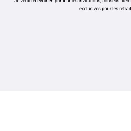
Je veux recevoir en primeur les invitations, conseils bien-ê
exclusives pour les retrai