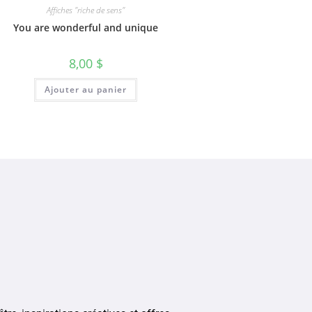
Affiches "riche de sens"
You are wonderful and unique
8,00
$
Ajouter au panier