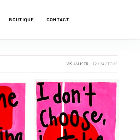
BOUTIQUE
CONTACT
VISUALISER :
12
24
TOUS