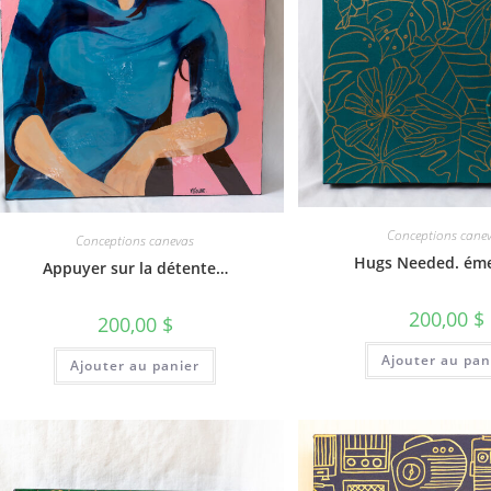
Conceptions cane
Conceptions canevas
Hugs Needed. ém
Appuyer sur la détente…
200,00
$
200,00
$
Ajouter au pan
Ajouter au panier