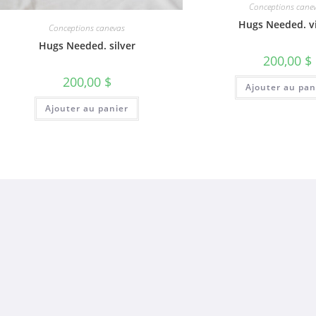
Conceptions cane
Hugs Needed. vi
Conceptions canevas
Hugs Needed. silver
200,00
$
200,00
$
Ajouter au pan
Ajouter au panier